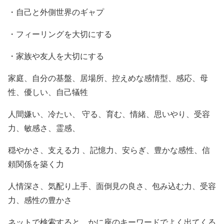
・自己と外側世界のギャプ
・フィーリングを大切にする
・家族や友人を大切にする
家庭、自分の基盤、居場所、控えめな感情型、感応、母
性、優しい、自己犠牲
人間嫌い、冷たい、 守る、育む、情緒、思いやり、受容
力、敏感さ、霊感、
穏やかさ、支える力 、記憶力、安らぎ、豊かな感性、信
頼関係を築く力
人情深さ、気配り上手、面倒見の良さ、包み込む力、受容
力、感性の豊かさ
ネットで検索すると、かに座のキーワードでよく出てくる