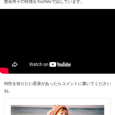
蟹座男子の特徴をYouTubeで話しています。
特性を知りたい星座があったらコメントに書いてください
ね。