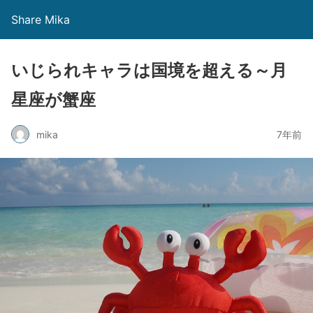
Share Mika
いじられキャラは国境を超える～月
星座が蟹座
mika
7年前