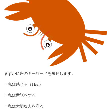
まずかに座のキーワードを羅列します。
・私は感じる（I feel)
・私は世話をする
・私は大切な人を守る