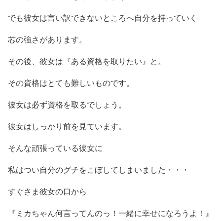
でも彼女は言い訳できないところへ自分を持っていく
芯の強さがあります。
その後、彼女は『ある資格を取りたい』と。
その資格はとても難しいものです。
彼女は必ず資格を取るでしょう。
彼女はしっかり前を見ています。
そんな頑張っている彼女に
私はつい自分のグチをこぼしてしまいました・・・
すぐさま彼女の口から
『ミカちゃん何言ってんのっ！一緒に幸せになろうよ！』