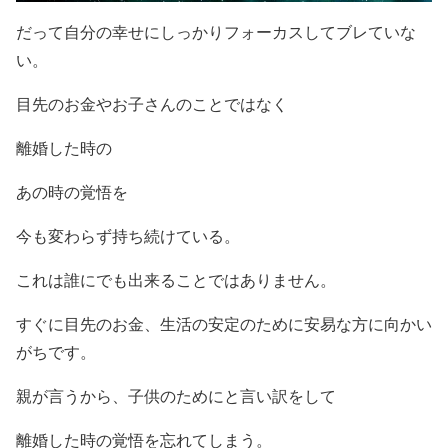
だって自分の幸せにしっかりフォーカスしてブレていな
い。
目先のお金やお子さんのことではなく
離婚した時の
あの時の覚悟を
今も変わらず持ち続けている。
これは誰にでも出来ることではありません。
すぐに目先のお金、生活の安定のために安易な方に向かい
がちです。
親が言うから、子供のためにと言い訳をして
離婚した時の覚悟を忘れてしまう。