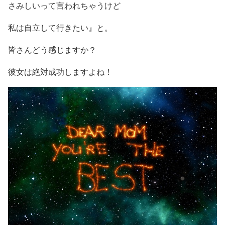
さみしいって言われちゃうけど
私は自立して行きたい』と。
皆さんどう感じますか？
彼女は絶対成功しますよね！