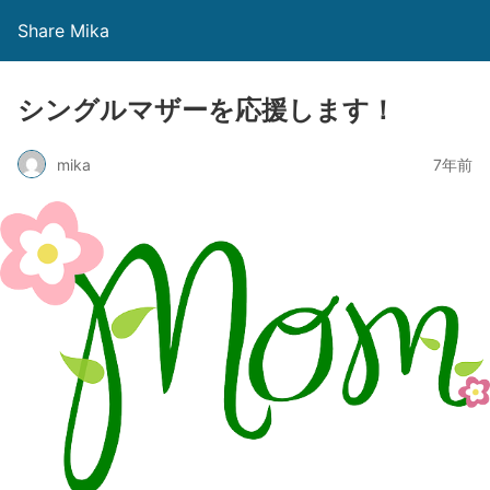
Share Mika
シングルマザーを応援します！
mika
7年前