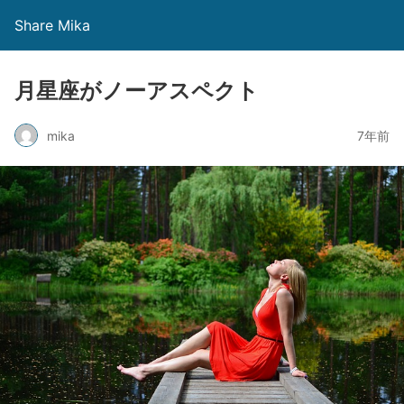
Share Mika
月星座がノーアスペクト
mika
7年前