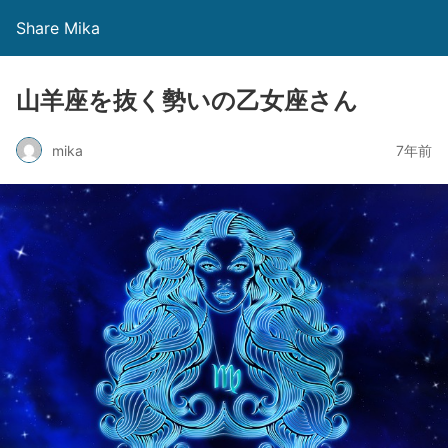
Share Mika
山羊座を抜く勢いの乙女座さん
mika
7年前