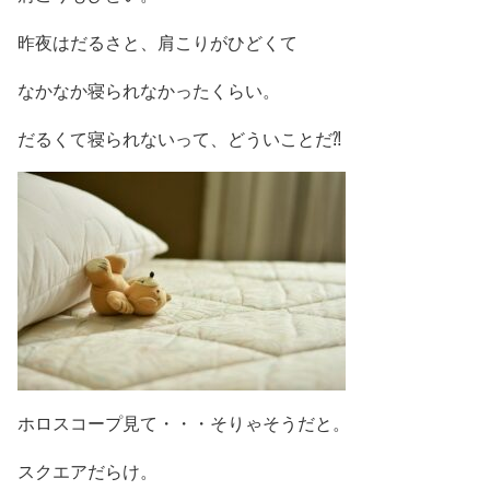
昨夜はだるさと、肩こりがひどくて
なかなか寝られなかったくらい。
だるくて寝られないって、どういことだ⁈
ホロスコープ見て・・・そりゃそうだと。
スクエアだらけ。