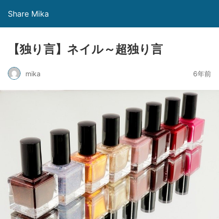
Share Mika
【独り言】ネイル～超独り言
mika
6年前