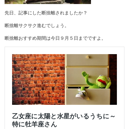
先日、記事にした断捨離されましたか？
断捨離サクサク進むでしょう。
断捨離おすすめ期間は今日９月５日までですよ。