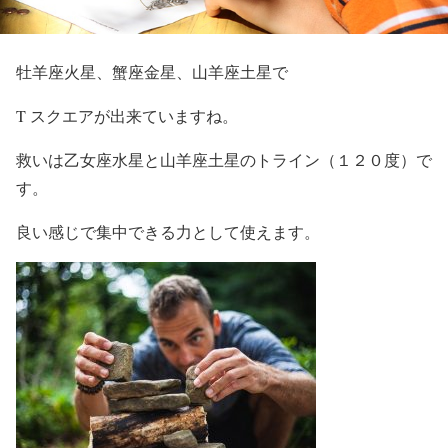
牡羊座火星、蟹座金星、山羊座土星で
T スクエアが出来ていますね。
救いは乙女座水星と山羊座土星のトライン（１２０度）で
す。
良い感じで集中できる力として使えます。