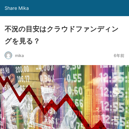
Share Mika
不況の目安はクラウドファンディン
グを見る？
mika
6年前