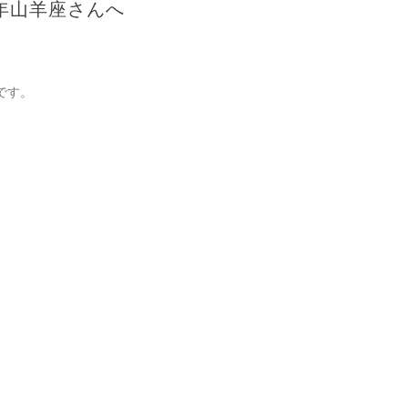
1年山羊座さんへ
です。