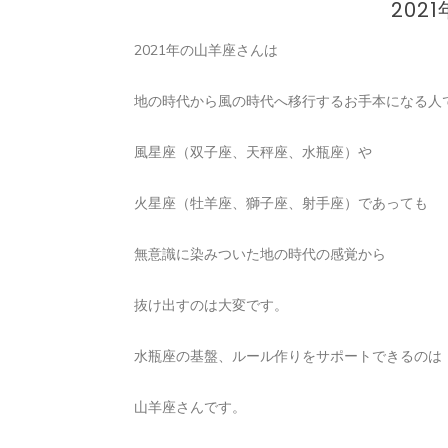
202
2021年の山羊座さんは
地の時代から風の時代へ移行するお手本になる人
風星座（双子座、天秤座、水瓶座）や
火星座（牡羊座、獅子座、射手座）であっても
無意識に染みついた地の時代の感覚から
抜け出すのは大変です。
水瓶座の基盤、ルール作りをサポートできるのは
山羊座さんです。