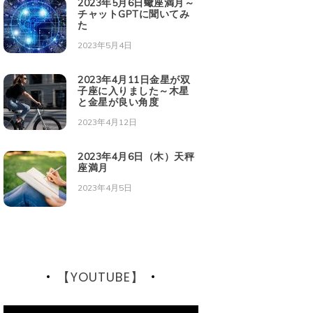
2023年5月6日蠍座満月～
チャットGPTに聞いてみ
た
2023年5月4日
2023年4月11日金星が双
子座に入りました～木星
と金星が良い角度
2023年4月12日
2023年4月6日（木）天秤
座満月
2023年4月5日
【YOUTUBE】
動