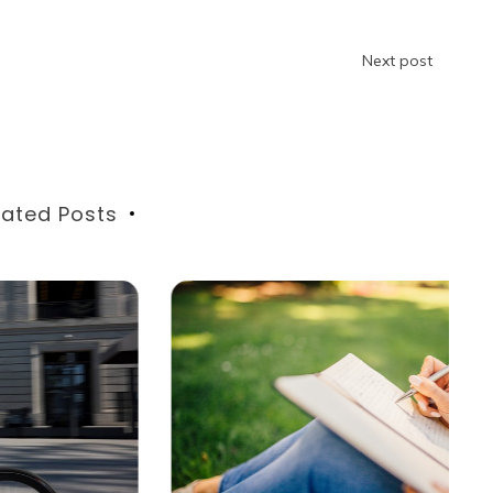
Next post
lated Posts