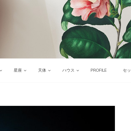
星座
天体
ハウス
PROFILE
セッ