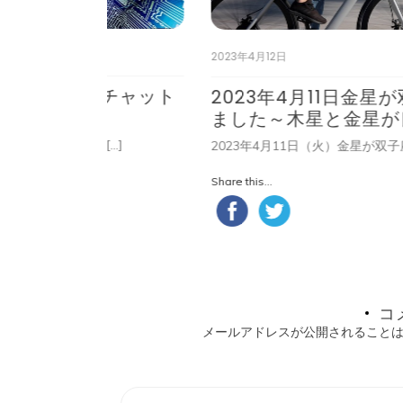
2023年4月12日
月～チャット
2023年4月11日金星が双子座に
ました～木星と金星が良い角度
 […]
2023年4月11日（火）金星が双子座に入り […]
Share this...
コ
メールアドレスが公開されること