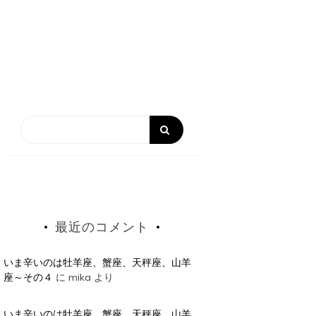
最近のコメント
いま辛いのは牡羊座、蟹座、天秤座、山羊
座～その４
に
mika
より
いま辛いのは牡羊座、蟹座、天秤座、山羊