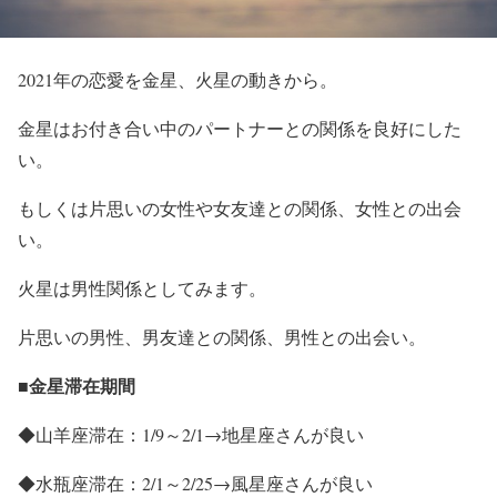
2021年の恋愛を金星、火星の動きから。
金星はお付き合い中のパートナーとの関係を良好にした
い。
もしくは片思いの女性や女友達との関係、女性との出会
い。
火星は男性関係としてみます。
片思いの男性、男友達との関係、男性との出会い。
■金星滞在期間
◆山羊座滞在：1/9～2/1→地星座さんが良い
◆水瓶座滞在：2/1～2/25→風星座さんが良い