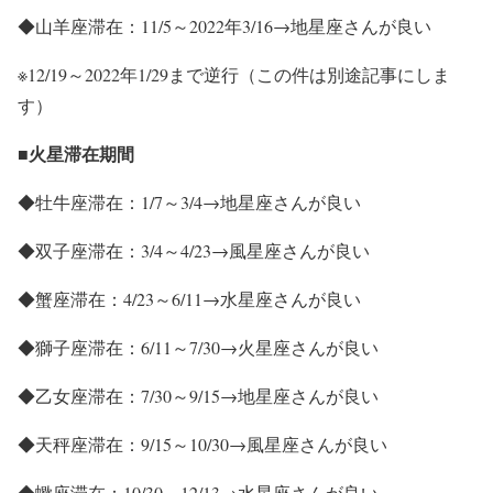
◆山羊座滞在：11/5～2022年3/16→地星座さんが良い
※12/19～2022年1/29まで逆行（この件は別途記事にしま
す）
■火星滞在期間
◆牡牛座滞在：1/7～3/4→地星座さんが良い
◆双子座滞在：3/4～4/23→風星座さんが良い
◆蟹座滞在：4/23～6/11→水星座さんが良い
◆獅子座滞在：6/11～7/30→火星座さんが良い
◆乙女座滞在：7/30～9/15→地星座さんが良い
◆天秤座滞在：9/15～10/30→風星座さんが良い
◆蠍座滞在：10/30～12/13→水星座さんが良い