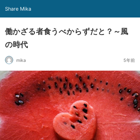
Share Mika
働かざる者食うべからずだと？～風
の時代
mika
5年前