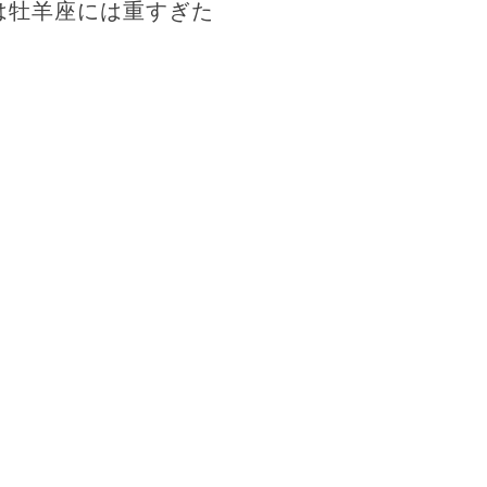
は牡羊座には重すぎた