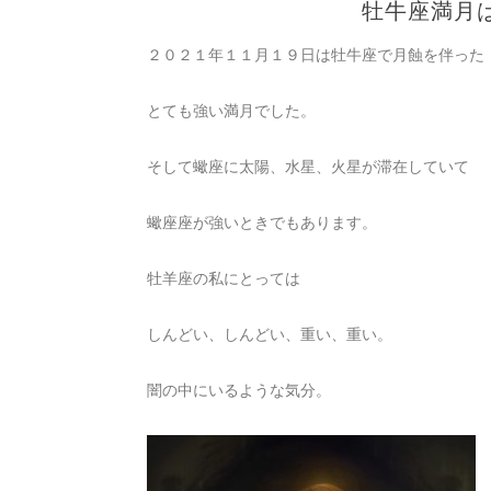
牡牛座満月
２０２１年１１月１９日は牡牛座で月蝕を伴った
とても強い満月でした。
そして蠍座に太陽、水星、火星が滞在していて
蠍座座が強いときでもあります。
牡羊座の私にとっては
しんどい、しんどい、重い、重い。
闇の中にいるような気分。