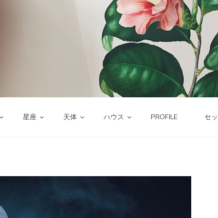
星座
天体
ハウス
PROFILE
セッ