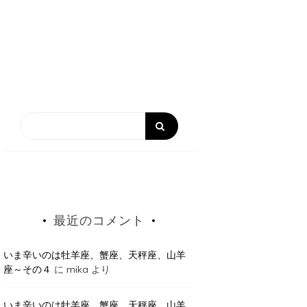
最近のコメント
いま辛いのは牡羊座、蟹座、天秤座、山羊
座～その４
に
mika
より
いま辛いのは牡羊座、蟹座、天秤座、山羊