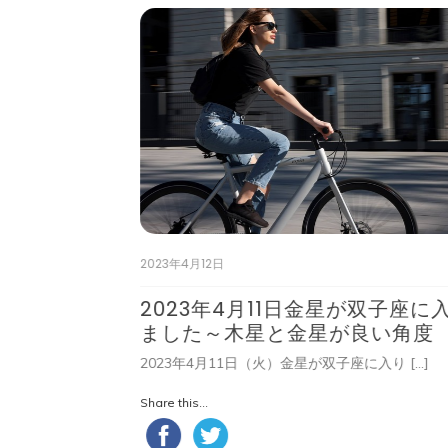
ー
シ
ョ
ン
2023年4月12日
月～チャット
2023年4月11日金星が双子座に
ました～木星と金星が良い角度
 […]
2023年4月11日（火）金星が双子座に入り […]
Share this...