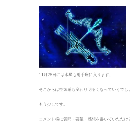
11月25日には水星も射手座に入ります。
そこからは空気感も変わり明るくなっていくでし
もう少しです。
コメント欄に質問・要望・感想を書いていただけ