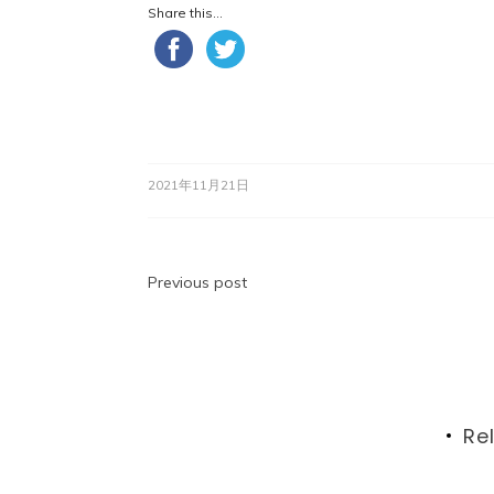
Share this...
2021年11月21日
投
Previous post
稿
ナ
ビ
Re
ゲ