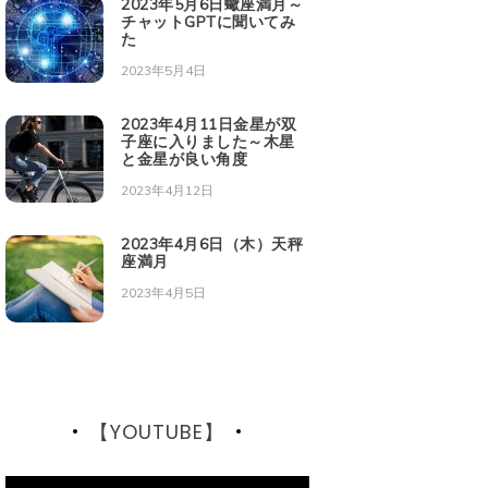
2023年5月6日蠍座満月～
チャットGPTに聞いてみ
た
2023年5月4日
2023年4月11日金星が双
子座に入りました～木星
と金星が良い角度
2023年4月12日
2023年4月6日（木）天秤
座満月
2023年4月5日
【YOUTUBE】
動