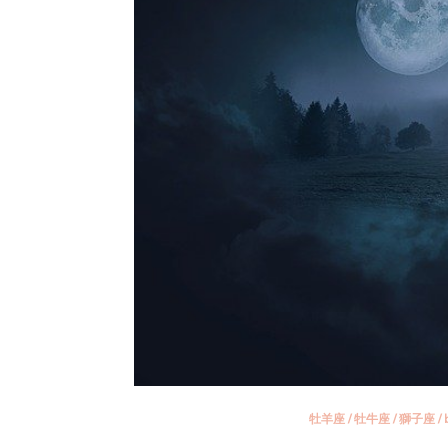
牡羊座
/
牡牛座
/
獅子座
/