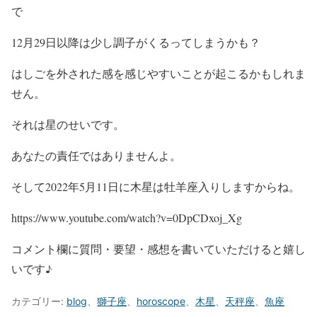
で
12月29日以降は少し調子がくるってしまうかも？
はしごを外された感を感じやすいことが起こるかもしれま
せん。
それは星のせいです。
あなたの責任ではありませんよ。
そして2022年5月11日に木星は牡羊座入りしますからね。
https://www.youtube.com/watch?v=0DpCDxoj_Xg
コメント欄に質問・要望・感想を書いていただけると嬉し
いです♪
カテゴリー:
blog
、
獅子座
、
horoscope
、
木星
、
天秤座
、
魚座