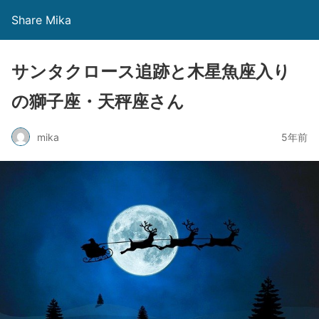
Share Mika
サンタクロース追跡と木星魚座入り
の獅子座・天秤座さん
mika
5年前