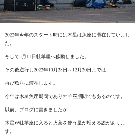
2022年今年のスタート時には木星は魚座に滞在していまし
た。
そして5月11日牡羊座へ移動しました。
その後逆行し2022年10月28日～12月20日までは
再び魚座に滞在します。
今年は木星魚座期間であり牡羊座期間でもあるのです。
以前、ブログに書きましたが
木星が牡羊座に入ると火薬を使う量が増える説がありま
す。