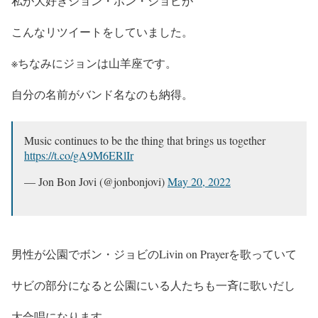
私が大好きジョン・ボン・ジョビが
こんなリツイートをしていました。
※ちなみにジョンは山羊座です。
自分の名前がバンド名なのも納得。
Music continues to be the thing that brings us together
https://t.co/gA9M6ERlIr
— Jon Bon Jovi (@jonbonjovi)
May 20, 2022
男性が公園でボン・ジョビのLivin on Prayerを歌っていて
サビの部分になると公園にいる人たちも一斉に歌いだし
大合唱になります。