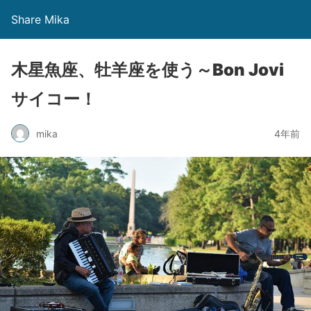
Share Mika
木星魚座、牡羊座を使う～Bon Jovi
サイコー！
mika
4年前