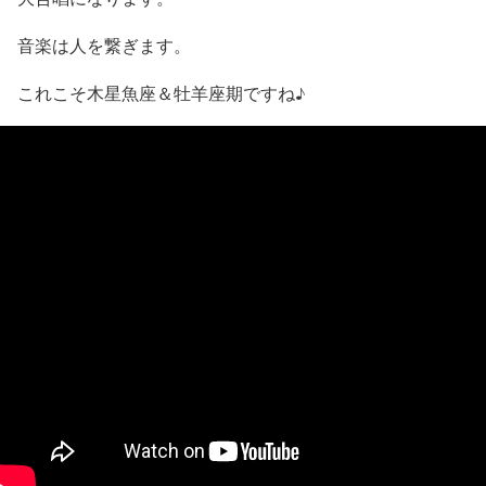
音楽は人を繋ぎます。
これこそ木星魚座＆牡羊座期ですね♪