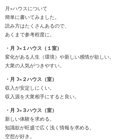
月×ハウスについて
簡単に書いてみました。
読み方はたくさんあるので、
あくまで参考程度に。
・月☽×１ハウス（１室）
変化がある人生（環境）や新しい感情が欲しい。
大衆の人気がつきやすい。
・月☽×２ハウス（室）
収入が安定しにくい。
収入源を大衆相手にすると良い。
・月☽×３ハウス（室）
新しい体験を求める。
知識欲が旺盛で広く浅く情報を求める。
空想が好き。