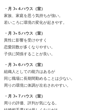
・月☽×４ハウス（室）
家族、家庭を思う気持ちが強い。
若いころに環境の変化が起きやす。
・月☽×５ハウス（室）
異性に影響を受けやすく
恋愛回数が多くなりやすい。
子供に関係することが良い。
・月☽×６ハウス（室）
組織人としての能力はあるが
同じ職場に長期間勤めることは少ない。
周りの環境に体調が左右されやすい。
・月☽×７ハウス（室）
周りの評価、評判が気になる。
結婚相手選びは厳しくなりがち。