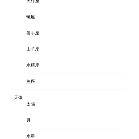
天秤座
蠍座
射手座
山羊座
水瓶座
魚座
天体
太陽
月
水星