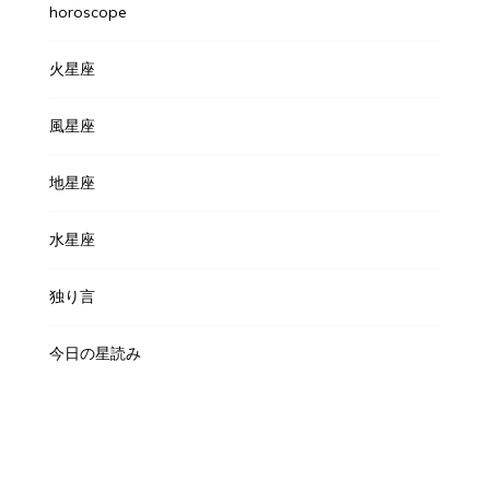
horoscope
火星座
風星座
地星座
水星座
独り言
今日の星読み