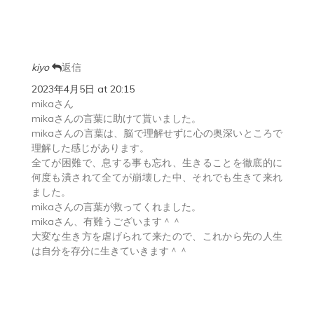
kiyo
返信
2023年4月5日 at 20:15
mikaさん
mikaさんの言葉に助けて貰いました。
mikaさんの言葉は、脳で理解せずに心の奥深いところで
理解した感じがあります。
全てが困難で、息する事も忘れ、生きることを徹底的に
何度も潰されて全てが崩壊した中、それでも生きて来れ
ました。
mikaさんの言葉が救ってくれました。
mikaさん、有難うございます＾＾
大変な生き方を虐げられて来たので、これから先の人生
は自分を存分に生きていきます＾＾