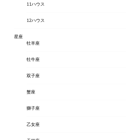
11ハウス
12ハウス
星座
牡羊座
牡牛座
双子座
蟹座
獅子座
乙女座