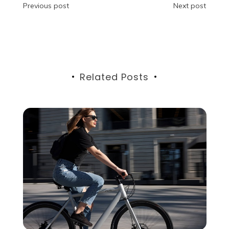
投
Previous post
Next post
稿
ナ
ビ
Related Posts
ゲ
ー
シ
ョ
ン