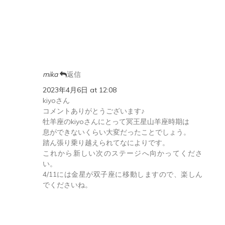
mika
返信
2023年4月6日 at 12:08
kiyoさん
コメントありがとうございます♪
牡羊座のkiyoさんにとって冥王星山羊座時期は
息ができないくらい大変だったことでしょう。
踏ん張り乗り越えられてなによりです。
これから新しい次のステージへ向かってくださ
い。
4/11には金星が双子座に移動しますので、楽しん
でくださいね。