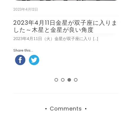
2023年4月12日
2
2023年4月11日金星が双子座に入りま
した～木星と金星が良い角度
2
2023年4月11日（火）金星が双子座に入り […]
Sh
Share this...
Comments