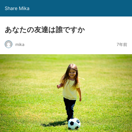
Share Mika
あなたの友達は誰ですか
mika
7年前