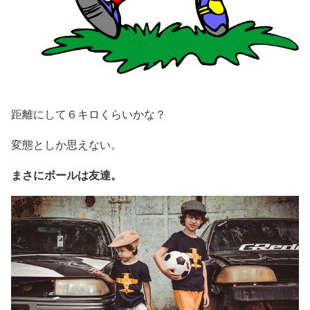
距離にして６キロくらいかな？
変態としか思えない。
まさにボールは友達。