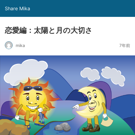
Share Mika
恋愛編：太陽と月の大切さ
mika
7年前