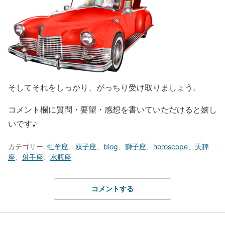
そしてそれをしっかり、がっちり受け取りましょう。
コメント欄に質問・要望・感想を書いていただけると嬉し
いです♪
カテゴリー:
牡羊座
、
双子座
、
blog
、
獅子座
、
horoscope
、
天秤
座
、
射手座
、
水瓶座
コメントする