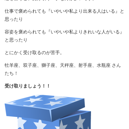
仕事で褒められても『いやいや私より出来る人はいる』と
思ったり
容姿を褒められても『いやいや私よりきれいな人がいる』
と思ったり
とにかく受け取るのが苦手。
牡羊座、双子座、獅子座、天秤座、射手座、水瓶座 さん
たち！
受け取りましょう！！