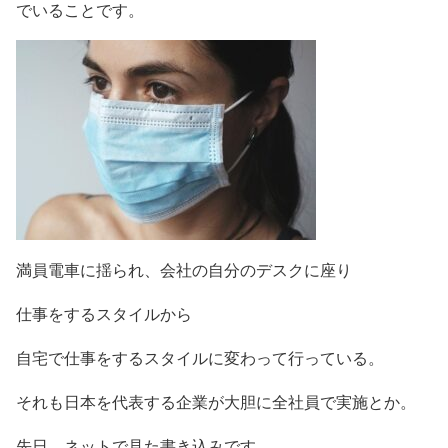
でいることです。
満員電車に揺られ、会社の自分のデスクに座り
仕事をするスタイルから
自宅で仕事をするスタイルに変わって行っている。
それも日本を代表する企業が大胆に全社員で実施とか。
先日、ネットで見た書き込みです。