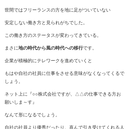
世間ではフリーランスの方を地に足がついていない
安定しない働き方と見られがちでした。
この働き方のステータスが変わってきている。
地の時代から風の時代への移行
まさに
です。
企業が積極的にテレワークを進めていくと
もはや自社の社員に仕事をさせる意味がなくなってくるで
しょう。
ネット上に『○○株式会社ですが、△△の仕事できる方お
願いしま～す』
なんて形になるでしょう。
自社の社員より優秀だったり、喜んで引き受けてくれる人