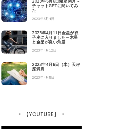
2023年5月6日蠍座満月～
チャットGPTに聞いてみ
た
2023年5月4日
2023年4月11日金星が双
子座に入りました～木星
と金星が良い角度
2023年4月12日
2023年4月6日（木）天秤
座満月
2023年4月5日
【YOUTUBE】
動