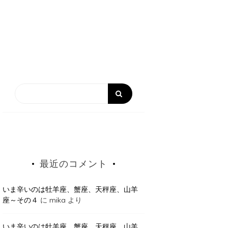
最近のコメント
いま辛いのは牡羊座、蟹座、天秤座、山羊
座～その４
に
mika
より
いま辛いのは牡羊座、蟹座、天秤座、山羊