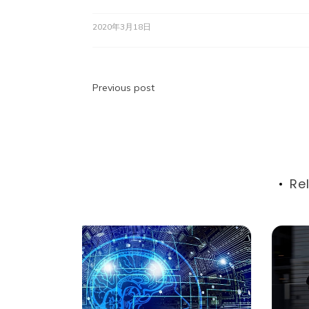
2020年3月18日
投
Previous post
稿
ナ
ビ
Re
ゲ
ー
シ
ョ
ン