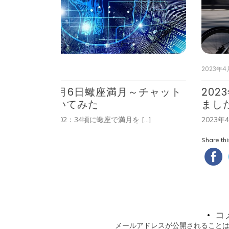
2023年4月12日
月～チャット
2023年4月11日金星が双子座に
ました～木星と金星が良い角度
 […]
2023年4月11日（火）金星が双子座に入り […]
Share this...
コ
メールアドレスが公開されること