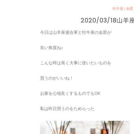
牡牛座
/
金星
2020/03/18
今日は山羊座連合軍と牡牛座の金星が
良い角度ね♪
こんな時は長く大事に使いたいものを
買うのがいいね！
お家を心地良くするものでもOK
私は昨日買うのをためらった