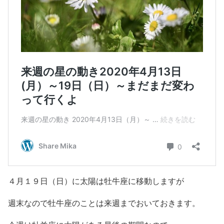
４月１９日（日）に太陽は牡牛座に移動しますが
週末なので牡牛座のことは来週までおいておきます。