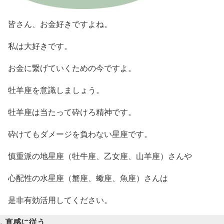
皆さん、お金好きですよね。
私は大好きです。
お金に繋げていくための今ですよ。
牡羊座を意識しましょう。
牡羊座は当たって砕けろ精神です。
砕けてもダメージを負わない星座です。
慎重派の地星座（牡牛座、乙女座、山羊座）さんや
心配性の水星座（蟹座、蠍座、魚座）さんは
是非有効活用してください。
．直感に従う