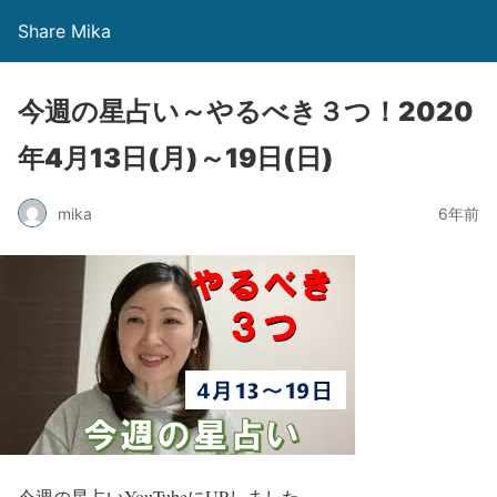
Share Mika
今週の星占い～やるべき３つ！2020
年4月13日(月)～19日(日)
mika
6年前
今週の星占いYouTubeにUPしました。