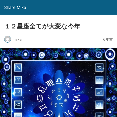
Share Mika
１２星座全てが大変な今年
mika
6年前