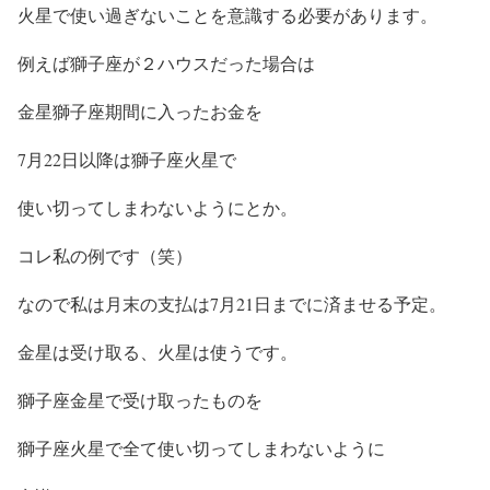
火星で使い過ぎないことを意識する必要があります。
例えば獅子座が２ハウスだった場合は
金星獅子座期間に入ったお金を
7月22日以降は獅子座火星で
使い切ってしまわないようにとか。
コレ私の例です（笑）
なので私は月末の支払は7月21日までに済ませる予定。
金星は受け取る、火星は使うです。
獅子座金星で受け取ったものを
獅子座火星で全て使い切ってしまわないように