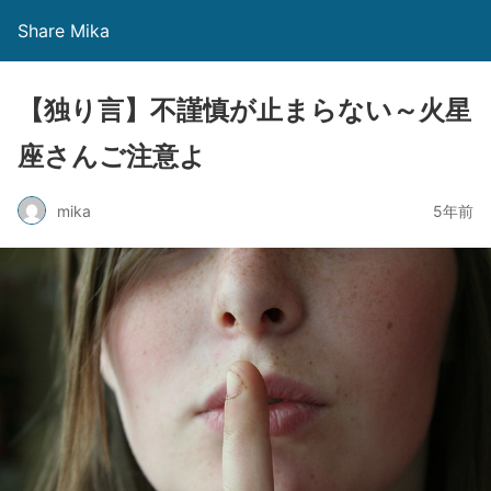
Share Mika
【独り言】不謹慎が止まらない～火星
座さんご注意よ
mika
5年前