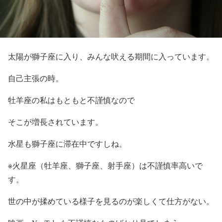
太陽が獅子座に入り、みんな吠える期間に入っています。
自己主張の時。
牡羊座の私はもともと不謹慎なので
そこが増長されています。
水星も獅子座に滞在中ですしね。
※火星座（牡羊座、獅子座、射手座）は不謹慎率高いで
す。
世の中が揉めている様子を見るのが楽しくて仕方がない。