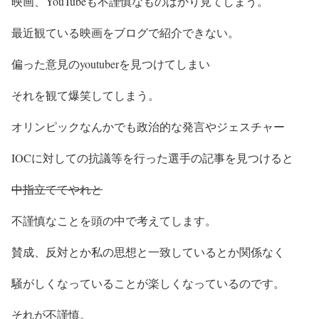
映画、YouTubeも不謹慎なものばかり見てしまう。
最近観ている映画をブログで紹介できない。
偏った意見のyoutuberを見つけてしまい
それを観て爆笑してしまう。
オリンピックなんかでも政治的な発言やジェスチャー
IOCに対しての抗議等を行った選手の記事を見つけると
中指立ててやれと
不謹慎なことを頭の中で考えてします。
賛成、反対とか私の思想と一致しているとか関係なく
騒がしくなっていることが楽しくなっているのです。
それが不謹慎。