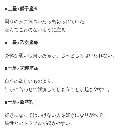
■土星×獅子座♌
周りの人に気づいたら裏切られていた
なんてことのないように注意。
■土星×乙女座♍
身体が弱い傾向があるが、じっとしてはいられない。
■土星×天秤座♎
自分の欲しいものより、
誰かに合わせて我慢してしまうことが起きやすい。
■土星×蠍座♏
好きになってはいけない人を好きになりがちで、
異性とのトラブルが起きやすい。