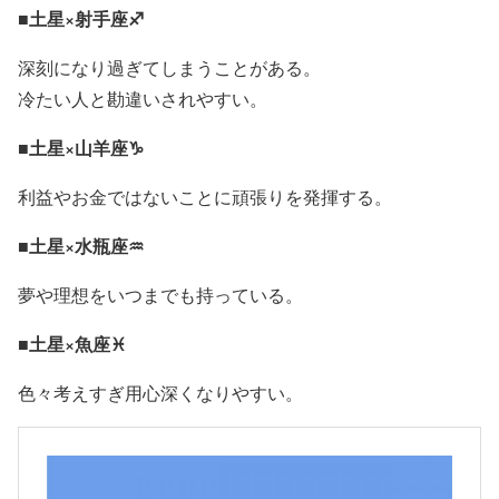
■土星×射手座♐
深刻になり過ぎてしまうことがある。
冷たい人と勘違いされやすい。
■土星×山羊座♑
利益やお金ではないことに頑張りを発揮する。
■土星×水瓶座♒
夢や理想をいつまでも持っている。
■土星×魚座♓
色々考えすぎ用心深くなりやすい。