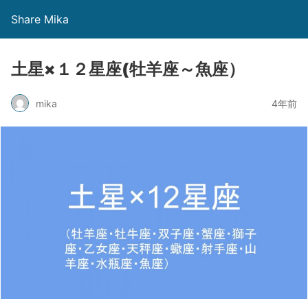
Share Mika
土星×１２星座(牡羊座～魚座）
mika
4年前