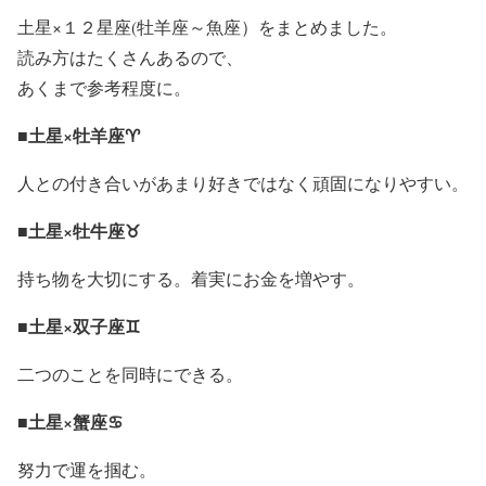
土星×１２星座(牡羊座～魚座）をまとめました。
読み方はたくさんあるので、
あくまで参考程度に。
■土星×牡羊座♈
人との付き合いがあまり好きではなく頑固になりやすい。
■土星×牡牛座♉
持ち物を大切にする。着実にお金を増やす。
■土星×双子座♊
二つのことを同時にできる。
■土星×蟹座♋
努力で運を掴む。