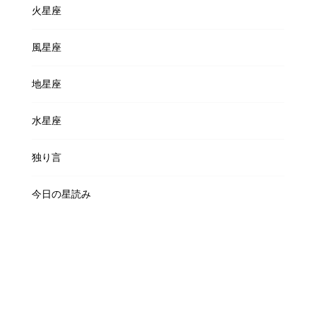
火星座
風星座
地星座
水星座
独り言
今日の星読み