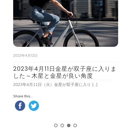
ン
2023年4月12日
2
2023年4月11日金星が双子座に入りま
した～木星と金星が良い角度
2
2023年4月11日（火）金星が双子座に入り […]
Sh
Share this...