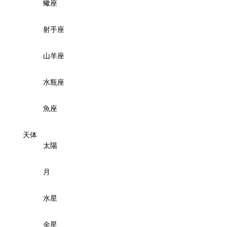
蠍座
射手座
山羊座
水瓶座
魚座
天体
太陽
月
水星
金星