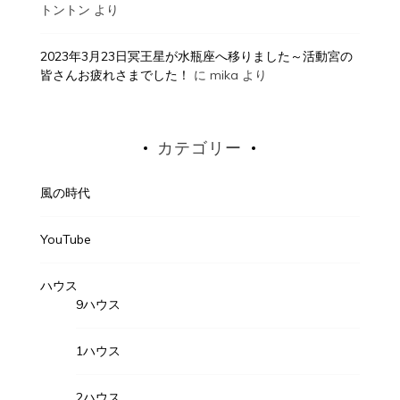
トントン
より
2023年3月23日冥王星が水瓶座へ移りました～活動宮の
皆さんお疲れさまでした！
に
mika
より
カテゴリー
風の時代
YouTube
ハウス
9ハウス
1ハウス
2ハウス