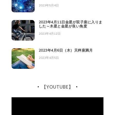
2023年5月4日
2023年4月11日金星が双子座に入りま
した～木星と金星が良い角度
2023年4月12日
2023年4月6日（木）天秤座満月
2023年4月5日
【YOUTUBE】
動
画
プ