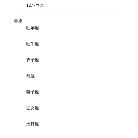
12ハウス
星座
牡羊座
牡牛座
双子座
蟹座
獅子座
乙女座
天秤座