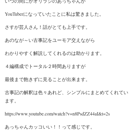
いつの間にかオリラジのあっちゃんが
YouTuberになっていたことに私は驚きました。
さすが芸人さん！話がとても上手です。
あのなが～い古事記をユーモア交えながら
わかりやすく解説してくれるのは助かります。
４編構成でトータル２時間ありますが
最後まで飽きずに見ることが出来ます。
古事記の解釈は色々あれど、シンプルにまとめてくれてい
ます。
https://www.youtube.com/watch?v=n8PsdZZ44aI&t=2s
あっちゃんカッコいい！！って感じです。