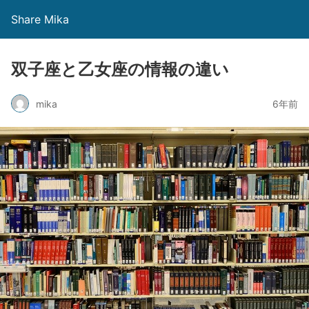
Share Mika
双子座と乙女座の情報の違い
mika
6年前