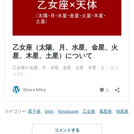
カテゴリー:
双子座
、
blog
、
horoscope
、
乙女座
、
風星座
、
地星座
コメントする