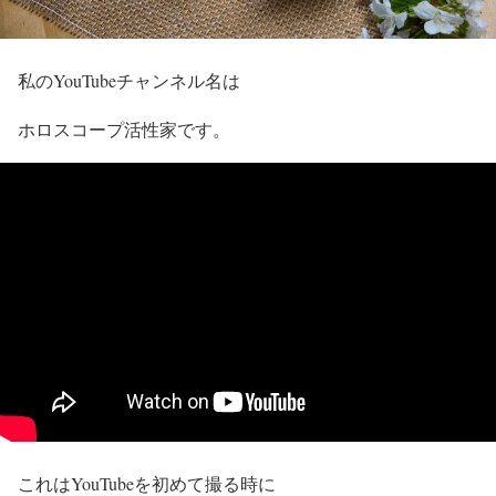
私のYouTubeチャンネル名は
ホロスコープ活性家です。
これはYouTubeを初めて撮る時に