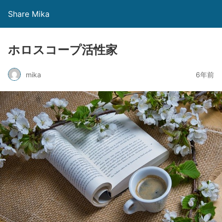
Share Mika
ホロスコープ活性家
mika
6年前