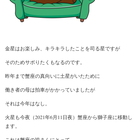
金星はお楽しみ、キラキラしたことを司る星ですが
そのためサボりたくもなるのです。
昨年まで蟹座の真向いに土星がいたために
働き者の母は拍車がかかっていましたが
それは今年はなし。
火星も今夜（2021年6月11日夜）蟹座から獅子座に移動し
ます。
これは蟹座の皆さんにとって