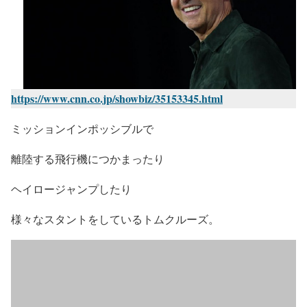
https://www.cnn.co.jp/showbiz/35153345.html
ミッションインポッシブルで
離陸する飛行機につかまったり
ヘイロージャンプしたり
様々なスタントをしているトムクルーズ。