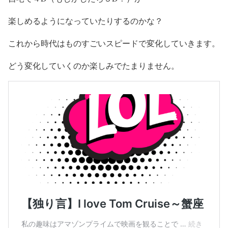
楽しめるようになっていたりするのかな？
これから時代はものすごいスピードで変化していきます。
どう変化していくのか楽しみでたまりません。