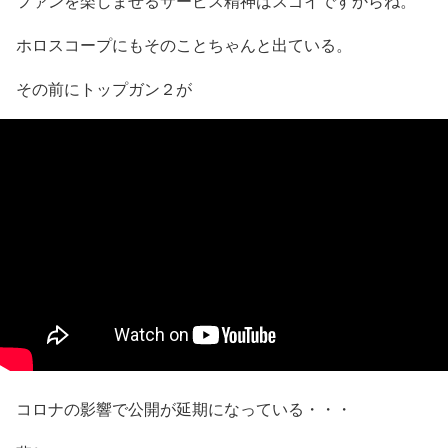
ファンを楽しませるサービス精神はスゴイですからね。
ホロスコープにもそのことちゃんと出ている。
その前にトップガン２が
コロナの影響で公開が延期になっている・・・