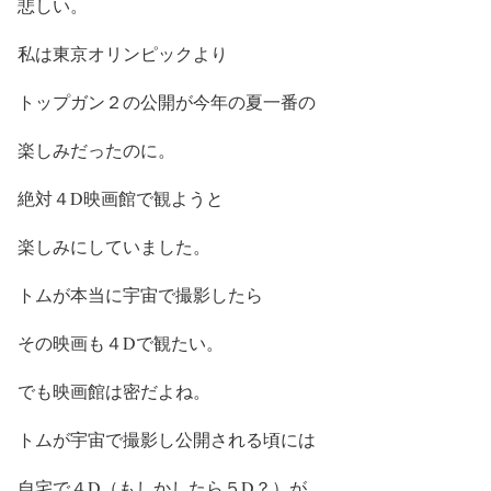
悲しい。
私は東京オリンピックより
トップガン２の公開が今年の夏一番の
楽しみだったのに。
絶対４D映画館で観ようと
楽しみにしていました。
トムが本当に宇宙で撮影したら
その映画も４Dで観たい。
でも映画館は密だよね。
トムが宇宙で撮影し公開される頃には
自宅で４D（もしかしたら５D？）が