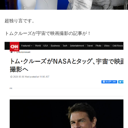
超独り言です。
トムクルーズが宇宙で映画撮影の記事が！