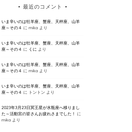
最近のコメント
いま辛いのは牡羊座、蟹座、天秤座、山羊
座～その４
に
mika
より
いま辛いのは牡羊座、蟹座、天秤座、山羊
座～その４
に
くに
より
いま辛いのは牡羊座、蟹座、天秤座、山羊
座～その４
に
mika
より
いま辛いのは牡羊座、蟹座、天秤座、山羊
座～その４
に
トントン
より
2023年3月23日冥王星が水瓶座へ移りまし
た～活動宮の皆さんお疲れさまでした！
に
mika
より