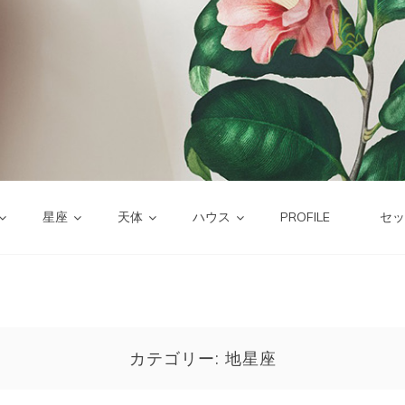
星座
天体
ハウス
PROFILE
セッ
カテゴリー:
地星座