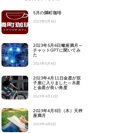
5月の隣町珈琲
2023年5月4日
2023年5月6日蠍座満月～
チャットGPTに聞いてみ
た
2023年5月4日
2023年4月11日金星が双
子座に入りました～木星
と金星が良い角度
2023年4月12日
2023年4月6日（木）天秤
座満月
2023年4月5日